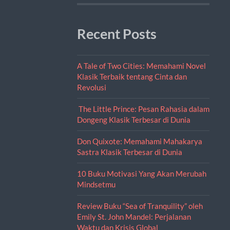
Recent Posts
A Tale of Two Cities: Memahami Novel
Klasik Terbaik tentang Cinta dan
Revolusi
The Little Prince: Pesan Rahasia dalam
Dongeng Klasik Terbesar di Dunia
Don Quixote: Memahami Mahakarya
Sastra Klasik Terbesar di Dunia
10 Buku Motivasi Yang Akan Merubah
Mindsetmu
Review Buku “Sea of Tranquility” oleh
Emily St. John Mandel: Perjalanan
Waktu dan Krisis Global