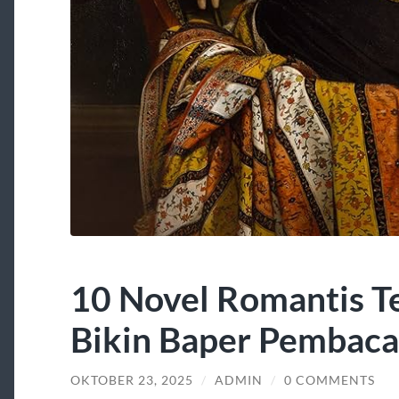
10 Novel Romantis T
Bikin Baper Pembaca
OKTOBER 23, 2025
/
ADMIN
/
0 COMMENTS