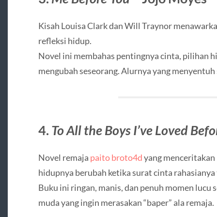
Kisah Louisa Clark dan Will Traynor menawarka
refleksi hidup.
Novel ini membahas pentingnya cinta, pilihan h
mengubah seseorang. Alurnya yang menyentuh 
4.
To All the Boys I’ve Loved Befo
Novel remaja
paito broto4d
yang menceritakan L
hidupnya berubah ketika surat cinta rahasianya 
Buku ini ringan, manis, dan penuh momen lucu 
muda yang ingin merasakan “baper” ala remaja.