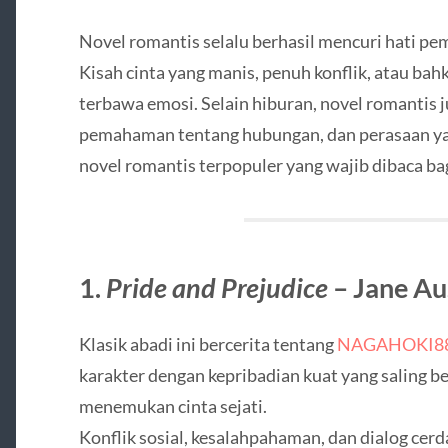
Novel romantis selalu berhasil mencuri hati p
Kisah cinta yang manis, penuh konflik, atau b
terbawa emosi. Selain hiburan, novel romantis j
pemahaman tentang hubungan, dan perasaan yan
novel romantis terpopuler yang wajib dibaca bag
1.
Pride and Prejudice
– Jane Au
Klasik abadi ini bercerita tentang
NAGAHOKI8
karakter dengan kepribadian kuat yang saling 
menemukan cinta sejati.
Konflik sosial, kesalahpahaman, dan dialog cerd