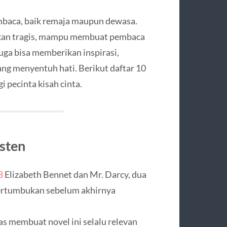
embaca, baik remaja maupun dewasa.
ahkan tragis, mampu membuat pembaca
uga bisa memberikan inspirasi,
g menyentuh hati. Berikut daftar 10
i pecinta kisah cinta.
sten
8
Elizabeth Bennet dan Mr. Darcy, dua
bertumbukan sebelum akhirnya
as membuat novel ini selalu relevan