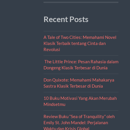
Recent Posts
A Tale of Two Cities: Memahami Novel
Klasik Terbaik tentang Cinta dan
Revolusi
The Little Prince: Pesan Rahasia dalam
Dongeng Klasik Terbesar di Dunia
Don Quixote: Memahami Mahakarya
Sastra Klasik Terbesar di Dunia
10 Buku Motivasi Yang Akan Merubah
Mindsetmu
Review Buku “Sea of Tranquility” oleh
Emily St. John Mandel: Perjalanan
Waktu dan Krisis Global