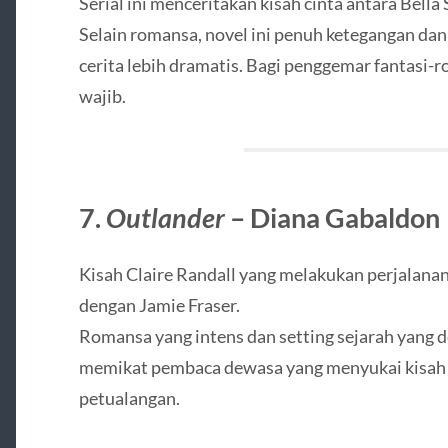
Serial ini menceritakan kisah cinta antara Bell
Selain romansa, novel ini penuh ketegangan da
cerita lebih dramatis. Bagi penggemar fantasi-
wajib.
7.
Outlander
– Diana Gabaldon
Kisah Claire Randall yang melakukan perjalanan
dengan Jamie Fraser.
Romansa yang intens dan setting sejarah yang d
memikat pembaca dewasa yang menyukai kisah 
petualangan.