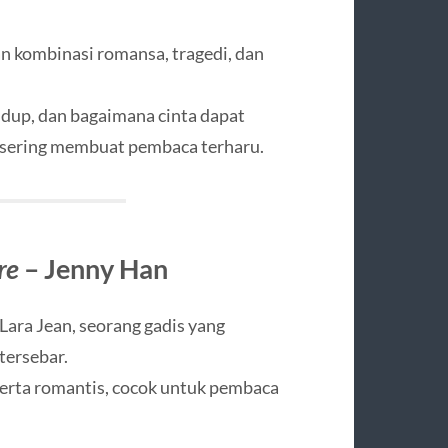
n kombinasi romansa, tragedi, dan
idup, dan bagaimana cinta dapat
sering membuat pembaca terharu.
re
– Jenny Han
ara Jean, seorang gadis yang
tersebar.
serta romantis, cocok untuk pembaca