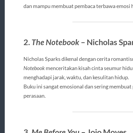
dan mampu membuat pembaca terbawa emosi hi
2.
The Notebook
– Nicholas Spa
Nicholas Sparks dikenal dengan cerita romanti
Notebook
menceritakan kisah cinta seumur hidup
menghadapi jarak, waktu, dan kesulitan hidup.
Buku ini sangat emosional dan sering membuat
perasaan.
3.
Me Before You
– Jojo Moyes