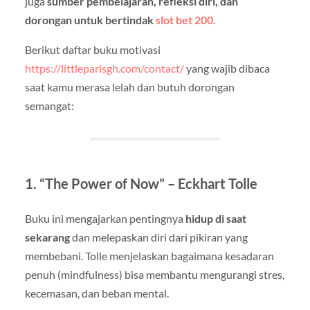
juga
sumber pembelajaran, refleksi diri, dan
dorongan untuk bertindak
slot bet 200
.
Berikut daftar buku motivasi
https://littleparisgh.com/contact/
yang wajib dibaca
saat kamu merasa lelah dan butuh dorongan
semangat:
1.
“The Power of Now” – Eckhart Tolle
Buku ini mengajarkan pentingnya
hidup di saat
sekarang
dan melepaskan diri dari pikiran yang
membebani. Tolle menjelaskan bagaimana kesadaran
penuh (mindfulness) bisa membantu mengurangi stres,
kecemasan, dan beban mental.