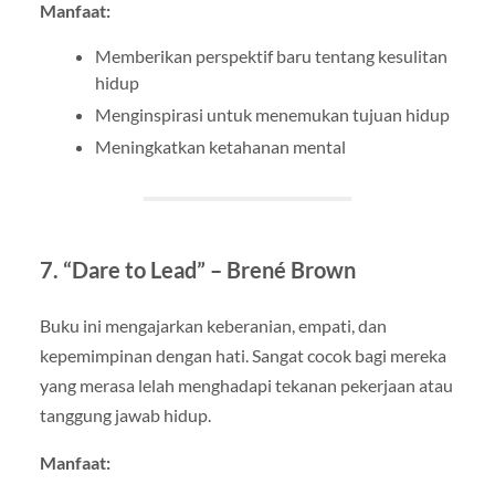
Manfaat:
Memberikan perspektif baru tentang kesulitan
hidup
Menginspirasi untuk menemukan tujuan hidup
Meningkatkan ketahanan mental
7.
“Dare to Lead” – Brené Brown
Buku ini mengajarkan keberanian, empati, dan
kepemimpinan dengan hati. Sangat cocok bagi mereka
yang merasa lelah menghadapi tekanan pekerjaan atau
tanggung jawab hidup.
Manfaat: