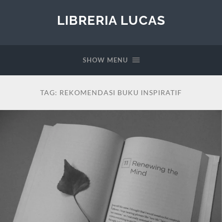
LIBRERIA LUCAS
SHOW MENU
TAG:
REKOMENDASI BUKU INSPIRATIF