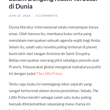
di Dunia
JUNI 25, 2026
/
0 COMMENTS
Dunia literatur internasional selalu menyimpan karya
emas. Oleh karena itu, membaca buku cerita yang
mendalam merupakan sebuah agenda wajib bagi Anda.
Selain itu, salah satu novella paling terkenal di planet
bumi lahir dari tangan Antoine de Saint-Exupéry.
Beliau merupakan seorang pilot sekaligus penulis asal
Prancis. Masyarakat global mengenal mahakarya puitis
ini dengan judul
The Little Prince
.
Tentu saja, buku ini memegang rekor sejarah yang
sangat terhormat dalam dunia penerbitan. Sebab,
The
Little Prince
berdiri sebagai salah satu buku paling
banyak diterjemahkan sepanjang masa. Karya ini