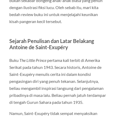
bukan sekadar dongeng anak-anak biasa yang penuh
dengan ilustrasi fiksi lucu. Oleh sebab itu, mari kita
bedah review buku ini untuk menjelajahi keunikan
kisah pangeran kecil tersebut.
Sejarah Penulisan dan Latar Belakang
Antoine de Saint-Exupéry
Buku
The Little Prince
pertama kali terbit di Amerika
Serikat pada tahun 1943. Secara historis, Antoine de
Saint-Exupéry menulis cerita ini dalam kondisi
pengasingan diri yang penuh tekanan. Selanjutnya,
beliau mengambil inspirasi langsung dari pengalaman
pribadinya di masa lalu. Beliau pernah jatuh terdampar
di tengah Gurun Sahara pada tahun 1935.
Namun, Saint-Exupéry tidak sempat menyaksikan