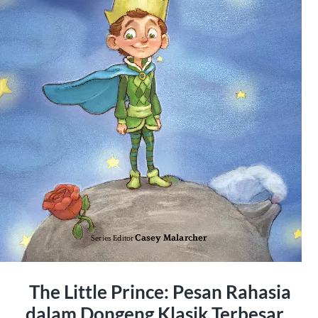
The Little Prince: Pesan Rahasia
dalam Dongeng Klasik Terbesar