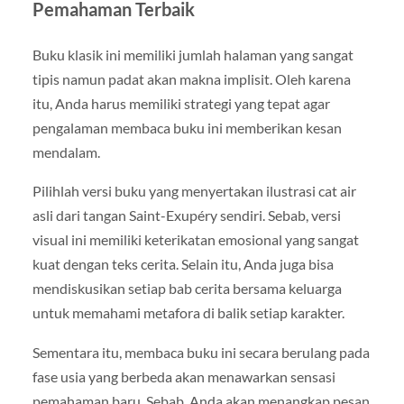
Pemahaman Terbaik
Buku klasik ini memiliki jumlah halaman yang sangat
tipis namun padat akan makna implisit. Oleh karena
itu, Anda harus memiliki strategi yang tepat agar
pengalaman membaca buku ini memberikan kesan
mendalam.
Pilihlah versi buku yang menyertakan ilustrasi cat air
asli dari tangan Saint-Exupéry sendiri. Sebab, versi
visual ini memiliki keterikatan emosional yang sangat
kuat dengan teks cerita. Selain itu, Anda juga bisa
mendiskusikan setiap bab cerita bersama keluarga
untuk memahami metafora di balik setiap karakter.
Sementara itu, membaca buku ini secara berulang pada
fase usia yang berbeda akan menawarkan sensasi
pemahaman baru. Sebab, Anda akan menangkap pesan