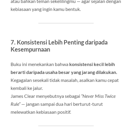
atau bahkan teman sekelilingmu — agar sejalan dengan
kebiasaan yang ingin kamu bentuk.
7. Konsistensi Lebih Penting daripada
Kesempurnaan
Buku ini menekankan bahwa
konsistensi kecil lebih
berarti daripada usaha besar yang jarang dilakukan.
Kegagalan sesekali tidak masalah, asalkan kamu cepat
kembali ke jalur.
James Clear menyebutnya sebagai
“Never Miss Twice
Rule”
— jangan sampai dua hari berturut-turut
melewatkan kebiasaan positif.