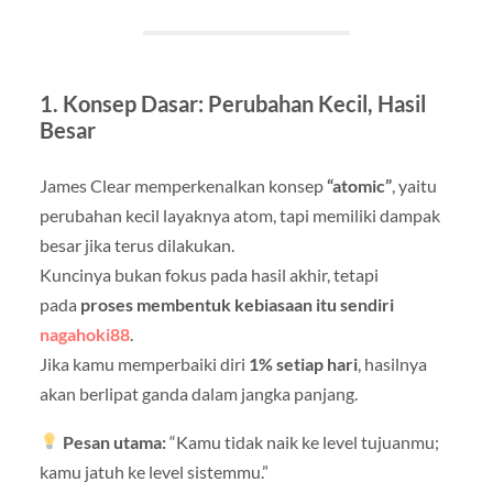
1. Konsep Dasar: Perubahan Kecil, Hasil
Besar
James Clear memperkenalkan konsep
“atomic”
, yaitu
perubahan kecil layaknya atom, tapi memiliki dampak
besar jika terus dilakukan.
Kuncinya bukan fokus pada hasil akhir, tetapi
pada
proses membentuk kebiasaan itu sendiri
nagahoki88
.
Jika kamu memperbaiki diri
1% setiap hari
, hasilnya
akan berlipat ganda dalam jangka panjang.
Pesan utama:
“Kamu tidak naik ke level tujuanmu;
kamu jatuh ke level sistemmu.”