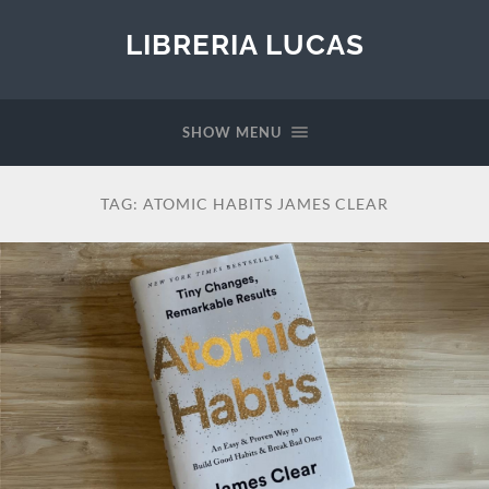
LIBRERIA LUCAS
SHOW MENU
TAG:
ATOMIC HABITS JAMES CLEAR