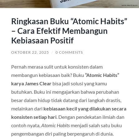
Ringkasan Buku “Atomic Habits”
– Cara Efektif Membangun
Kebiasaan Positif
OKTOBER 22, 2025
/
0 COMMENTS
Pernah merasa sulit untuk konsisten dalam
membangun kebiasaan baik? Buku
“Atomic Habits”
karya James Clear
bisa jadi solusi yang kamu
butuhkan. Buku ini mengajarkan bahwa perubahan
besar dalam hidup tidak datang dari langkah drastis,
melainkan dari
kebiasaan kecil yang dilakukan secara
konsisten setiap hari
. Dengan pendekatan ilmiah dan
contoh nyata,
Atomic Habits
menjadi salah satu buku
pengembangan diri paling berpengaruh di dunia.